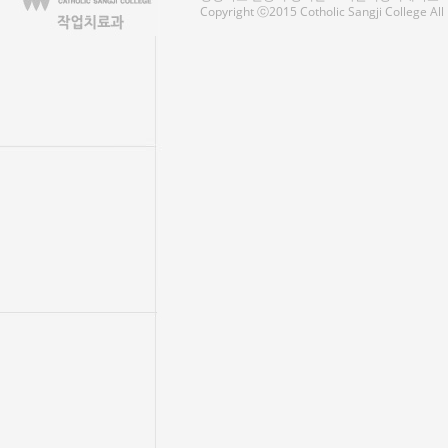
Copyright ⓒ2015 Cotholic Sangji College Al