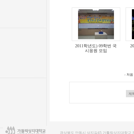
2011학년도) 09학번 국
2
시응원 모임
‹ 처음
경상북도 안동시 상지길45 가톨릭상지대학교 작업치료