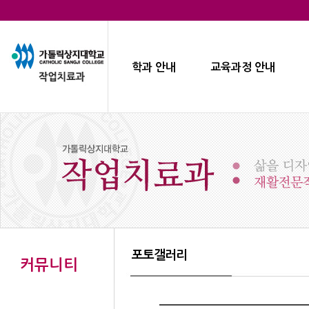
학과 안내
교육과정 안내
포토갤러리
커뮤니티