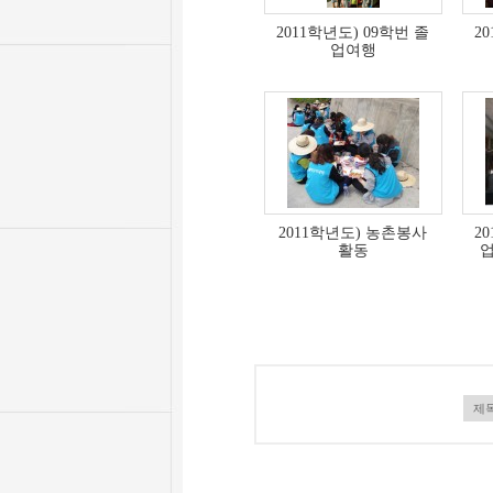
2011학년도) 09학번 졸
2
업여행
2011학년도) 농촌봉사
2
활동