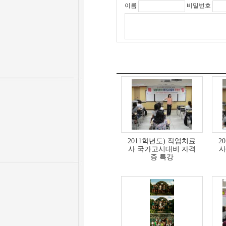
이름
비밀번호
2011학년도) 작업치료
2
사 국가고시대비 자격
사
증 특강