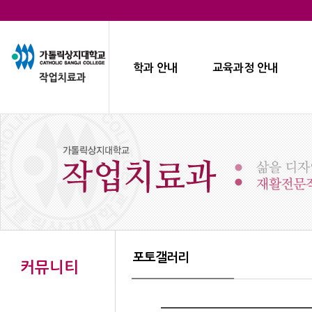
학과 안내
교육과정 안내
포토갤러리
커뮤니티