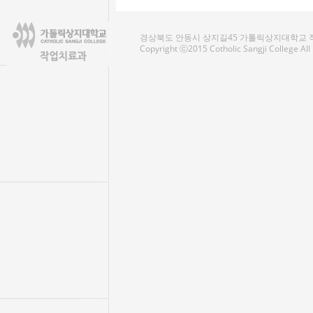
경상북도 안동시 상지길45 가톨릭상지대학교 작업치료
Copyright ⓒ2015 Cotholic Sangji College Al