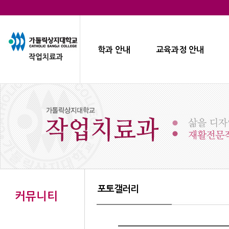
학과 안내
교육과정 안내
포토갤러리
커뮤니티